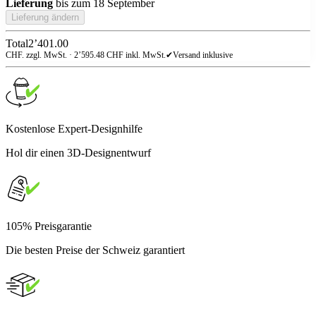
Lieferung
bis zum
18 September
Lieferung ändern
Total
2’401.00
CHF. zzgl. MwSt. ·
2’595.48
CHF inkl. MwSt.
✔
Versand inklusive
Kostenlose Expert-Designhilfe
Hol dir einen 3D-Designentwurf
105% Preisgarantie
Die besten Preise der Schweiz garantiert