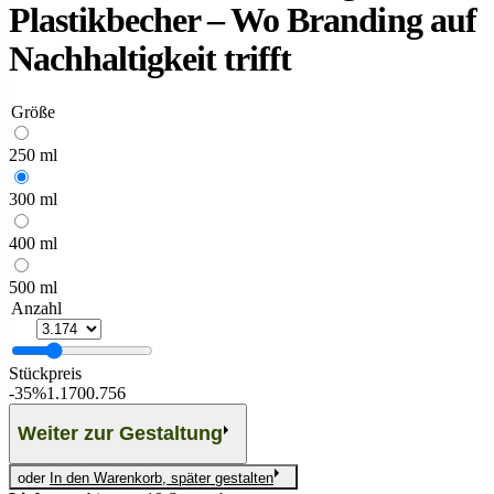
Plastikbecher – Wo Branding auf
Nachhaltigkeit trifft
Größe
250 ml
300 ml
400 ml
500 ml
Anzahl
Stückpreis
-
35%
1.170
0.756
Weiter zur Gestaltung
oder
In den Warenkorb, später gestalten