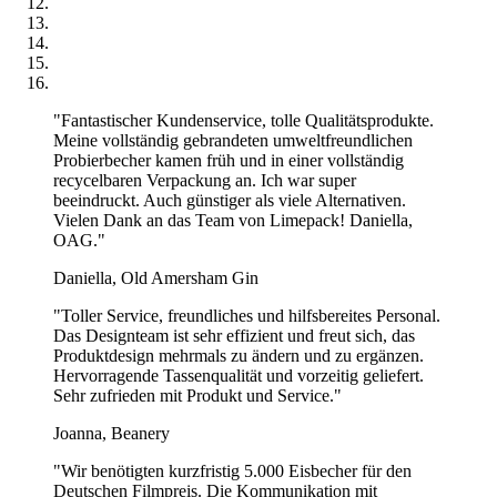
Vertrauen auf und stärken das Image Ihrer Marke.
Sicherheit an erster Stelle
– Unsere BPA-freien Mehrweg
Plastikbecher sind sicher, zertifiziert und hinterlassen einen
positiven Eindruck. Sie sind zudem langlebig und leicht zu
reinigen.
"Fantastischer Kundenservice, tolle Qualitätsprodukte.
Meine vollständig gebrandeten umweltfreundlichen
Probierbecher kamen früh und in einer vollständig
recycelbaren Verpackung an. Ich war super
Personalisierte Mehrweg Plastikbecher –
beeindruckt. Auch günstiger als viele Alternativen.
Ihre beste Wahl für Nachhaltigkeit
Vielen Dank an das Team von Limepack! Daniella,
OAG."
Wir bieten flexible Bestellmengen und schnelle Lieferzeiten, um
Daniella, Old Amersham Gin
Ihren Anforderungen gerecht zu werden. Unsere moderne
Drucktechnologie stellt sicher, dass Ihr Logo, Ihr Slogan oder Ihre
"Toller Service, freundliches und hilfsbereites Personal.
Grafik gestochen scharf zur Geltung kommt. Ob auffällig oder
Das Designteam ist sehr effizient und freut sich, das
minimalistisch – unsere Mehrweg Plastikbecher unterstreichen Ihr
Produktdesign mehrmals zu ändern und zu ergänzen.
nachhaltiges Branding.
Hervorragende Tassenqualität und vorzeitig geliefert.
Sehr zufrieden mit Produkt und Service."
Schnelle Lieferung in nur 6 Wochen
– Damit Ihre personalisierten
Mehrweg Plastikbecher pünktlich für Cafés, Veranstaltungen oder
Joanna, Beanery
Festivals bereitstehen.
"Wir benötigten kurzfristig 5.000 Eisbecher für den
Bevorzugen Sie Einwegbecher?
Unsere bedruckten Plastikbecher
Deutschen Filmpreis. Die Kommunikation mit