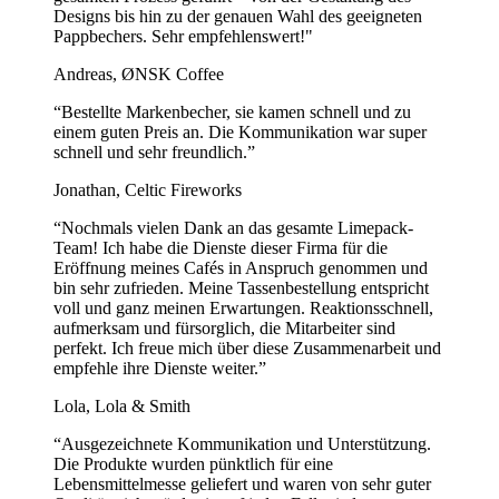
Designs bis hin zu der genauen Wahl des geeigneten
Zeig mehr...
Pappbechers. Sehr empfehlenswert!"
Andreas, ØNSK Coffee
“Bestellte Markenbecher, sie kamen schnell und zu
einem guten Preis an. Die Kommunikation war super
schnell und sehr freundlich.”
Jonathan, Celtic Fireworks
“Nochmals vielen Dank an das gesamte Limepack-
Team! Ich habe die Dienste dieser Firma für die
Eröffnung meines Cafés in Anspruch genommen und
bin sehr zufrieden. Meine Tassenbestellung entspricht
voll und ganz meinen Erwartungen. Reaktionsschnell,
aufmerksam und fürsorglich, die Mitarbeiter sind
perfekt. Ich freue mich über diese Zusammenarbeit und
empfehle ihre Dienste weiter.”
Lola, Lola & Smith
“Ausgezeichnete Kommunikation und Unterstützung.
Die Produkte wurden pünktlich für eine
Lebensmittelmesse geliefert und waren von sehr guter