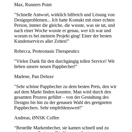
Max, Runners Point
"Schnelle Antwort, wirklich hilfreich und Lösung von
Designproblemen... Ich hatte Kontakt mit einer echten
Person, immer die gleiche, die wusste, was sie tat, und
nach einer Woche wusste er genau, wer ich war und
worum es bei meinem Projekt ging! Einer der besten
Kundenservices aller Zeiten!"
Rebecca, Proteostasis Therapeutics
"Vielen Dank für den durchgängig tollen Service! Wir
lieben unsere neuen Pappbecher!"
Marlene, Pan Deluxe
"Sehr schöne Pappbecher zu dem besten Preis, den wir
auf dem Markt finden konnten. Man wird durch den
gesamten Prozess geführt – von der Gestaltung des
Designs bis hin zu der genauen Wahl des geeigneten
Pappbechers. Sehr empfehlenswert!"
Andreas, ØNSK Coffee
“Bestellte Markenbecher, sie kamen schnell und zu