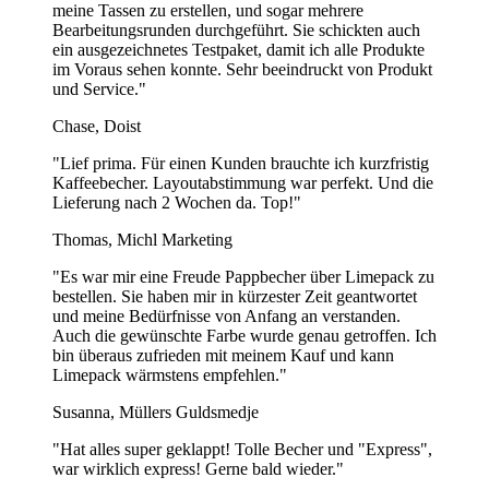
meine Tassen zu erstellen, und sogar mehrere
Bearbeitungsrunden durchgeführt. Sie schickten auch
ein ausgezeichnetes Testpaket, damit ich alle Produkte
im Voraus sehen konnte. Sehr beeindruckt von Produkt
und Service."
Chase, Doist
"Lief prima. Für einen Kunden brauchte ich kurzfristig
Kaffeebecher. Layoutabstimmung war perfekt. Und die
Lieferung nach 2 Wochen da. Top!"
Thomas, Michl Marketing
"Es war mir eine Freude Pappbecher über Limepack zu
bestellen. Sie haben mir in kürzester Zeit geantwortet
und meine Bedürfnisse von Anfang an verstanden.
Auch die gewünschte Farbe wurde genau getroffen. Ich
bin überaus zufrieden mit meinem Kauf und kann
Limepack wärmstens empfehlen."
Susanna, Müllers Guldsmedje
"Hat alles super geklappt! Tolle Becher und "Express",
war wirklich express! Gerne bald wieder."