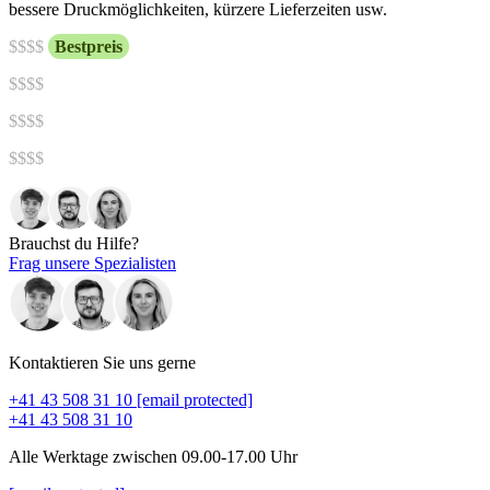
bessere Druckmöglichkeiten, kürzere Lieferzeiten usw.
$
$$$
Bestpreis
$$
$$
$$$
$
$$$$
Brauchst du Hilfe?
Frag unsere Spezialisten
Kontaktieren Sie uns gerne
+41 43 508 31 10
[email protected]
+41 43 508 31 10
Alle Werktage zwischen 09.00-17.00 Uhr