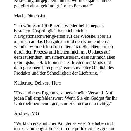
Bestellung aufgegeben und sie wurde sogar schneller
geliefert als angekündigt. Tolles Personal!"
Mark, Dimension
"Ich würde zu 150 Prozent wieder bei Limepack
bestellen. Ursprünglich hatte ich leichte
Navigationsschwierigkeiten auf der Website, aber als
ich mich an das Designteam und den Kundendienst
wandte, wurde ich sofort unterstützt. Sie leiteten mich
durch den Prozess und hielten mich mit Updates auf
dem laufendem, um sicherzustellen, dass für mich alles
reibungslos lief. Ich bin sehr zufrieden mit Mads und
dem gesamten Limepack-Team sowie der Qualität des
Produkts und der Schnelligkeit der Lieferung. “
Katherine, Delivery Hero
"Erstaunliches Ergebnis, superschneller Versand. Auf
jeden Fall empfehlenswert. Wenn Sie ein Gadget für Ihr
Unternehmen benötigen, sind Sie hier genau richtig."
Andrea, IMG
"Wirklich erstaunlicher Kundenservice. Sie haben mit
mir zusammengearbeitet, um die perfekten Designs für