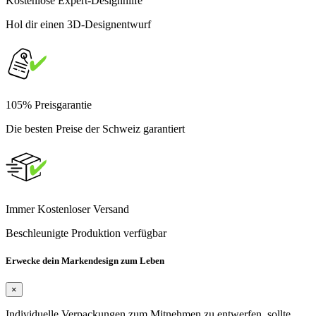
Kostenlose Expert-Designhilfe
Hol dir einen 3D-Designentwurf
105% Preisgarantie
Die besten Preise der Schweiz garantiert
Immer Kostenloser Versand
Beschleunigte Produktion verfügbar
Erwecke dein Markendesign zum Leben
×
Individuelle Verpackungen zum Mitnehmen zu entwerfen, sollte