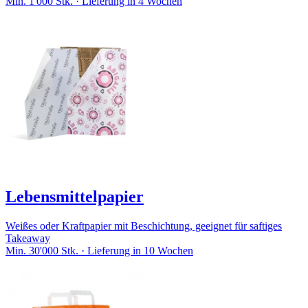
Min. 1'000 Stk. · Lieferung in 4 Wochen
Lebensmittelpapier
Weißes oder Kraftpapier mit Beschichtung, geeignet für saftiges
Takeaway
Min. 30'000 Stk. · Lieferung in 10 Wochen