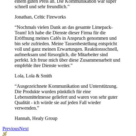
einem guten Preis an. Die Kommunikation war super
schnell und sehr freundlich.”
Jonathan, Celtic Fireworks
“Nochmals vielen Dank an das gesamte Limepack-
Team! Ich habe die Dienste dieser Firma für die
Eröffnung meines Cafés in Anspruch genommen und
bin sehr zufrieden. Meine Tassenbestellung entspricht
voll und ganz meinen Erwartungen. Reaktionsschnell,
aufmerksam und fürsorglich, die Mitarbeiter sind
perfekt. Ich freue mich über diese Zusammenarbeit und
empfehle ihre Dienste weiter.”
Lola, Lola & Smith
“Ausgezeichnete Kommunikation und Unterstützung.
Die Produkte wurden pünktlich für eine
Lebensmittelmesse geliefert und waren von sehr guter
Qualität - ich würde sie auf jeden Fall wieder
verwenden.”
Hannah, Healy Group
Previous
Next