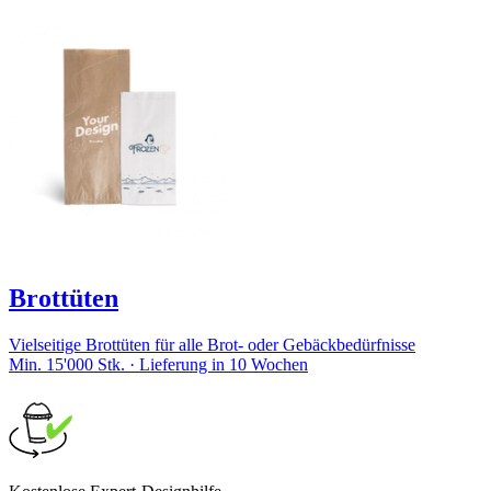
Brottüten
Vielseitige Brottüten für alle Brot- oder Gebäckbedürfnisse
Min. 15'000 Stk. · Lieferung in 10 Wochen