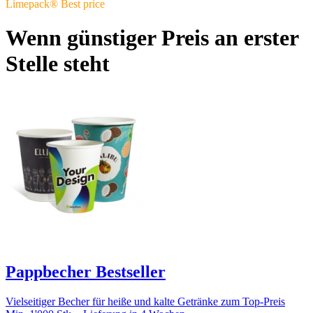
Limepack® Best price
Wenn günstiger Preis an erster
Stelle steht
Pappbecher Bestseller
Vielseitiger Becher für heiße und kalte Getränke zum Top-Preis