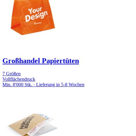
Großhandel Papiertüten
7 Größen
Vollflächendruck
Min. 8'000 Stk. · Lieferung in 5-8 Wochen