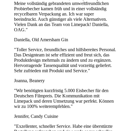
Meine vollständig gebrandeten umweltfreundlichen
Probierbecher kamen früh und in einer vollständig
recycelbaren Verpackung an. Ich war super
beeindruckt. Auch günstiger als viele Alternativen.
Vielen Dank an das Team von Limepack! Daniella,
OAG."
Daniella, Old Amersham Gin
"Toller Service, freundliches und hilfsbereites Personal.
Das Designteam ist sehr effizient und freut sich, das
Produktdesign mehrmals zu ändern und zu ergänzen.
Hervorragende Tassenqualität und vorzeitig geliefert.
Sehr zufrieden mit Produkt und Service."
Joanna, Beanery
"Wir benötigten kurzfristig 5.000 Eisbecher für den
Deutschen Filmpreis. Die Kommunikation mit
Limepack und deren Umsetzung war perfekt. Können
wir zu 100% weiterempfehlen."
Jennifer, Candy Cuisine
"Exzellenter, schneller Service. Habe eine überstürzte