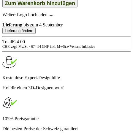
Zum Warenkorb hinzufügen
Weiter: Logo hochladen →
Lieferung
bis zum
4 September
Lieferung ändern
Total
624.00
CHF. zzgl. MwSt. ·
674.54
CHF inkl. MwSt.
✔
Versand inklusive
Kostenlose Expert-Designhilfe
Hol dir einen 3D-Designentwurf
105% Preisgarantie
Die besten Preise der Schweiz garantiert