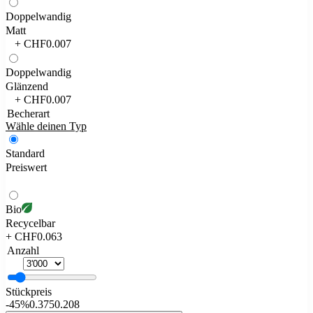
Doppelwandig
Matt
+ CHF0.007
Doppelwandig
Glänzend
+ CHF0.007
Becherart
Wähle deinen Typ
Standard
Preiswert
Bio
Recycelbar
+ CHF0.063
Anzahl
Stückpreis
-
45%
0.375
0.208