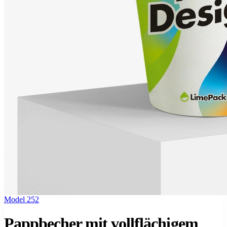
Model 252
Pappbecher mit vollflächigem