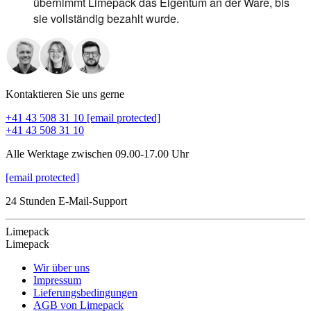
übernimmt Limepack das Eigentum an der Ware, bis
sie vollständig bezahlt wurde.
Kontaktieren Sie uns gerne
+41 43 508 31 10
[email protected]
+41 43 508 31 10
Alle Werktage zwischen 09.00-17.00 Uhr
[email protected]
24 Stunden E-Mail-Support
Limepack
Limepack
Wir über uns
Impressum
Lieferungsbedingungen
AGB von Limepack