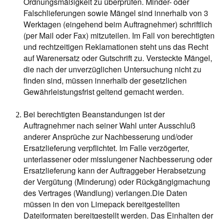
Ordnungsmäßigkeit zu überprüfen. Minder- oder
Falschlieferungen sowie Mängel sind innerhalb von 3
Werktagen (eingehend beim Auftragnehmer) schriftlich
(per Mail oder Fax) mitzuteilen. Im Fall von berechtigten
und rechtzeitigen Reklamationen steht uns das Recht
auf Warenersatz oder Gutschrift zu. Versteckte Mängel,
die nach der unverzüglichen Untersuchung nicht zu
finden sind, müssen innerhalb der gesetzlichen
Gewährleistungsfrist geltend gemacht werden.
Bei berechtigten Beanstandungen ist der
Auftragnehmer nach seiner Wahl unter Ausschluß
anderer Ansprüche zur Nachbesserung und/oder
Ersatzlieferung verpflichtet. Im Falle verzögerter,
unterlassener oder misslungener Nachbesserung oder
Ersatzlieferung kann der Auftraggeber Herabsetzung
der Vergütung (Minderung) oder Rückgängigmachung
des Vertrages (Wandlung) verlangen.Die Daten
müssen in den von Limepack bereitgestellten
Dateiformaten bereitgestellt werden. Das Einhalten der