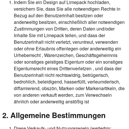
Indem Sie ein Design auf Limepack hochladen,
versichern Sie, dass Sie alle notwendigen Rechte in
Bezug auf den Benutzerinhalt besitzen oder
anderweitig besitzen, einschließlich aller notwendigen
Zustimmungen von Dritten, deren Daten und/oder
Inhalte Sie mit Limepack teilen, und dass der
Benutzerinhalt nicht verletzt, veruntreut, verwenden
oder ohne Erlaubnis offenlegen oder anderweitig ein
Urheberrecht , Warenzeichen, Geschäftsgeheimnis
oder sonstiges geistiges Eigentum oder ein sonstiges
Eigentumsrecht eines Drittenverletzen , und dass der
Benutzerinhalt nicht rechtswidrig, betrügerisch,
bedrohlich, beleidigend, hasserfüllt, verleumderisch,
diffamierend, obszön, Marken oder Markenartikeln, die
von anderen verkauft werden, zum Verwechseln
ähnlich oder anderweitig anstößig ist
2. Allgemeine Bestimmungen
Diese Verkaufs- und Nutzungsregeln (weiterhin: