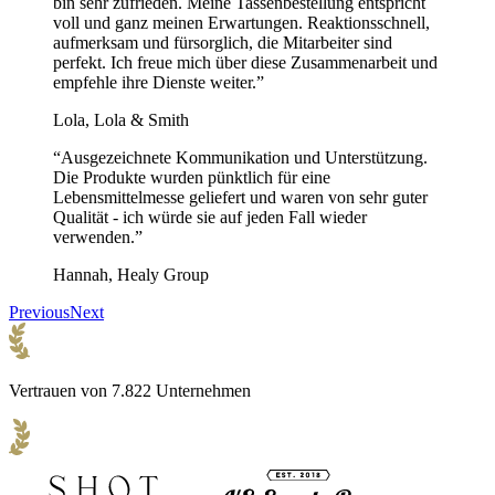
bin sehr zufrieden. Meine Tassenbestellung entspricht
voll und ganz meinen Erwartungen. Reaktionsschnell,
aufmerksam und fürsorglich, die Mitarbeiter sind
perfekt. Ich freue mich über diese Zusammenarbeit und
empfehle ihre Dienste weiter.”
Lola, Lola & Smith
“Ausgezeichnete Kommunikation und Unterstützung.
Die Produkte wurden pünktlich für eine
Lebensmittelmesse geliefert und waren von sehr guter
Qualität - ich würde sie auf jeden Fall wieder
verwenden.”
Hannah, Healy Group
Previous
Next
Vertrauen von 7.822 Unternehmen