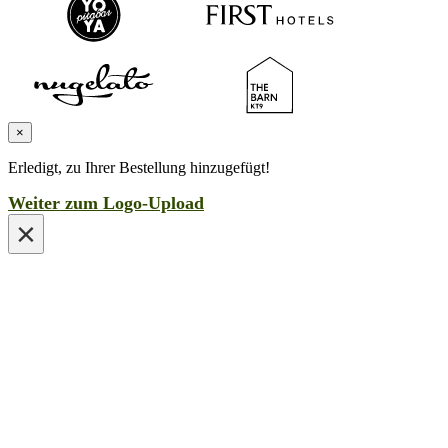
×
Erledigt, zu Ihrer Bestellung hinzugefügt!
Weiter zum Logo-Upload
×