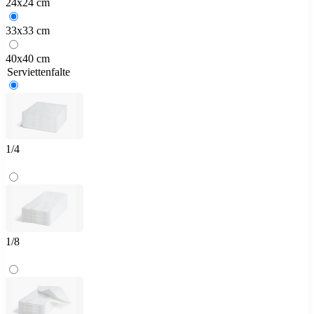
24x24 cm
33x33 cm
40x40 cm
Serviettenfalte
1/4
1/8