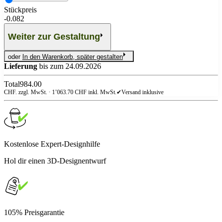
Stückpreis
-
0.082
Weiter zur Gestaltung
oder
In den Warenkorb, später gestalten
Lieferung
bis zum 24.09.2026
Total
984.00
CHF. zzgl. MwSt. ·
1’063.70
CHF inkl. MwSt.
✔
Versand inklusive
Kostenlose Expert-Designhilfe
Hol dir einen 3D-Designentwurf
105% Preisgarantie