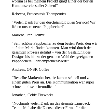
worum es bei meinem Projekt ging! Einer der besten
Kundenservices aller Zeiten!"
Rebecca, Proteostasis Therapeutics
"Vielen Dank für den durchgängig tollen Service! Wir
lieben unsere neuen Pappbecher!"
Marlene, Pan Deluxe
"Sehr schöne Pappbecher zu dem besten Preis, den wir
auf dem Markt finden konnten. Man wird durch den
gesamten Prozess geführt – von der Gestaltung des
Designs bis hin zu der genauen Wahl des geeigneten
Pappbechers. Sehr empfehlenswert!"
Andreas, ØNSK Coffee
“Bestellte Markenbecher, sie kamen schnell und zu
einem guten Preis an. Die Kommunikation war super
schnell und sehr freundlich.”
Jonathan, Celtic Fireworks
“Nochmals vielen Dank an das gesamte Limepack-
Team! Ich habe die Dienste dieser Firma für die