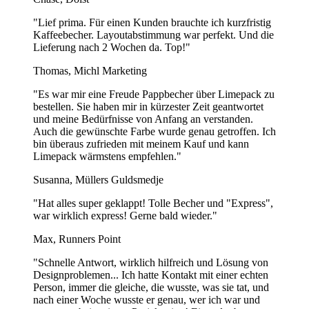
"Lief prima. Für einen Kunden brauchte ich kurzfristig
Kaffeebecher. Layoutabstimmung war perfekt. Und die
Lieferung nach 2 Wochen da. Top!"
Thomas, Michl Marketing
"Es war mir eine Freude Pappbecher über Limepack zu
bestellen. Sie haben mir in kürzester Zeit geantwortet
und meine Bedürfnisse von Anfang an verstanden.
Auch die gewünschte Farbe wurde genau getroffen. Ich
bin überaus zufrieden mit meinem Kauf und kann
Limepack wärmstens empfehlen."
Susanna, Müllers Guldsmedje
"Hat alles super geklappt! Tolle Becher und "Express",
war wirklich express! Gerne bald wieder."
Max, Runners Point
"Schnelle Antwort, wirklich hilfreich und Lösung von
Designproblemen... Ich hatte Kontakt mit einer echten
Person, immer die gleiche, die wusste, was sie tat, und
nach einer Woche wusste er genau, wer ich war und