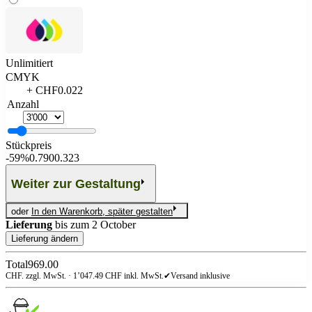
Unlimitiert
CMYK
+ CHF0.022
Anzahl
Stückpreis
-
59%
0.790
0.323
Weiter zur Gestaltung
oder
In den Warenkorb, später gestalten
Lieferung
bis zum
2 October
Lieferung ändern
Total
969.00
CHF. zzgl. MwSt. ·
1’047.49
CHF inkl. MwSt.
✔
Versand inklusive