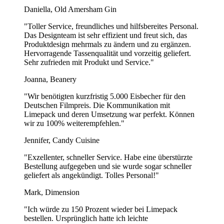
Daniella, Old Amersham Gin
"Toller Service, freundliches und hilfsbereites Personal.
Das Designteam ist sehr effizient und freut sich, das
Produktdesign mehrmals zu ändern und zu ergänzen.
Hervorragende Tassenqualität und vorzeitig geliefert.
Sehr zufrieden mit Produkt und Service."
Joanna, Beanery
"Wir benötigten kurzfristig 5.000 Eisbecher für den
Deutschen Filmpreis. Die Kommunikation mit
Limepack und deren Umsetzung war perfekt. Können
wir zu 100% weiterempfehlen."
Jennifer, Candy Cuisine
"Exzellenter, schneller Service. Habe eine überstürzte
Bestellung aufgegeben und sie wurde sogar schneller
geliefert als angekündigt. Tolles Personal!"
Mark, Dimension
"Ich würde zu 150 Prozent wieder bei Limepack
bestellen. Ursprünglich hatte ich leichte