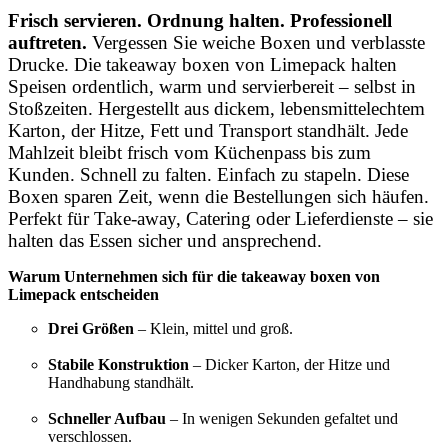
Frisch servieren. Ordnung halten. Professionell
auftreten.
Vergessen Sie weiche Boxen und verblasste
Drucke. Die takeaway boxen von Limepack halten
Speisen ordentlich, warm und servierbereit – selbst in
Stoßzeiten. Hergestellt aus dickem, lebensmittelechtem
Karton, der Hitze, Fett und Transport standhält. Jede
Mahlzeit bleibt frisch vom Küchenpass bis zum
Kunden. Schnell zu falten. Einfach zu stapeln. Diese
Boxen sparen Zeit, wenn die Bestellungen sich häufen.
Perfekt für Take-away, Catering oder Lieferdienste – sie
halten das Essen sicher und ansprechend.
Warum Unternehmen sich für die takeaway boxen von
Limepack entscheiden
Drei Größen
– Klein, mittel und groß.
Stabile Konstruktion
– Dicker Karton, der Hitze und
Handhabung standhält.
Schneller Aufbau
– In wenigen Sekunden gefaltet und
verschlossen.