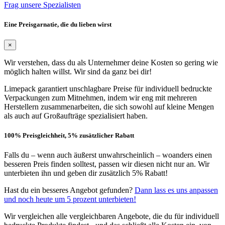
Frag unsere Spezialisten
Eine Preisgarnatie, die du lieben wirst
×
Wir verstehen, dass du als Unternehmer deine Kosten so gering wie
möglich halten willst. Wir sind da ganz bei dir!
Limepack garantiert unschlagbare Preise für individuell bedruckte
Verpackungen zum Mitnehmen, indem wir eng mit mehreren
Herstellern zusammenarbeiten, die sich sowohl auf kleine Mengen
als auch auf Großaufträge spezialisiert haben.
100% Preisgleichheit, 5% zusätzlicher Rabatt
Falls du – wenn auch äußerst unwahrscheinlich – woanders einen
besseren Preis finden solltest, passen wir diesen nicht nur an. Wir
unterbieten ihn und geben dir zusätzlich 5% Rabatt!
Hast du ein besseres Angebot gefunden?
Dann lass es uns anpassen
und noch heute um 5 prozent unterbieten!
Wir vergleichen alle vergleichbaren Angebote, die du für individuell