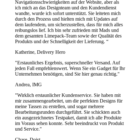
Navigationsschwierigkeiten auf der Website, aber als
ich mich an das Designteam und den Kundendienst
wandte, wurde ich sofort unterstützt. Sie leiteten mich
durch den Prozess und hielten mich mit Updates auf
dem laufendem, um sicherzustellen, dass für mich alles
reibungslos lief. Ich bin sehr zufrieden mit Mads und
dem gesamten Limepack-Team sowie der Qualität des
Produkts und der Schnelligkeit der Lieferung. “
Katherine, Delivery Hero
"Erstaunliches Ergebnis, superschneller Versand. Auf
jeden Fall empfehlenswert. Wenn Sie ein Gadget für Ihr
Unternehmen benötigen, sind Sie hier genau richtig."
Andrea, IMG
"Wirklich erstaunlicher Kundenservice. Sie haben mit
mir zusammengearbeitet, um die perfekten Designs für
meine Tassen zu erstellen, und sogar mehrere
Bearbeitungsrunden durchgeführt. Sie schickten auch
ein ausgezeichnetes Testpaket, damit ich alle Produkte
im Voraus sehen konnte. Sehr beeindruckt von Produkt
und Service."
Chase, Doist