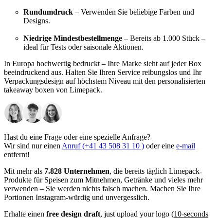
Rundumdruck
– Verwenden Sie beliebige Farben und
Designs.
Niedrige Mindestbestellmenge
– Bereits ab 1.000 Stück –
ideal für Tests oder saisonale Aktionen.
In Europa hochwertig bedruckt – Ihre Marke sieht auf jeder Box
beeindruckend aus. Halten Sie Ihren Service reibungslos und Ihr
Verpackungsdesign auf höchstem Niveau mit den personalisierten
takeaway boxen von Limepack.
Hast du eine Frage oder eine spezielle Anfrage?
Wir sind nur einen
Anruf (+41 43 508 31 10 )
oder eine
e-mail
entfernt!
Mit mehr als
7.828 Unternehmen
, die bereits täglich Limepack-
Produkte für Speisen zum Mitnehmen, Getränke und vieles mehr
verwenden – Sie werden nichts falsch machen. Machen Sie Ihre
Portionen Instagram-würdig und unvergesslich.
Erhalte einen
free design draft
, just upload your logo (
10-seconds