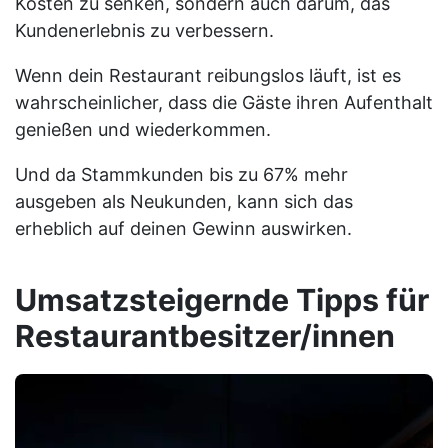
Kosten zu senken, sondern auch darum, das
Kundenerlebnis zu verbessern.
Wenn dein Restaurant reibungslos läuft, ist es
wahrscheinlicher, dass die Gäste ihren Aufenthalt
genießen und wiederkommen.
Und da Stammkunden bis zu 67% mehr
ausgeben als Neukunden, kann sich das
erheblich auf deinen Gewinn auswirken.
Umsatzsteigernde Tipps für
Restaurantbesitzer/innen