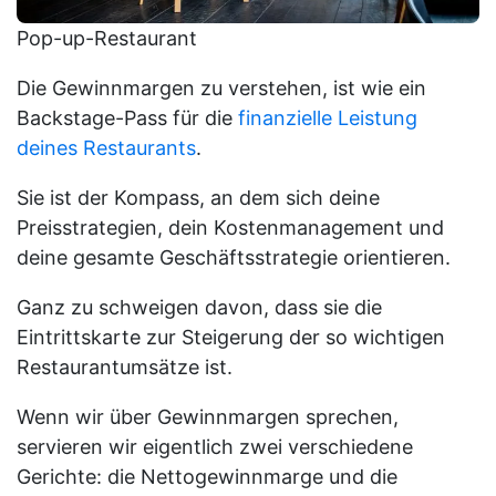
Pop-up-Restaurant
Die Gewinnmargen zu verstehen, ist wie ein
Backstage-Pass für die
finanzielle Leistung
deines Restaurants
.
Sie ist der Kompass, an dem sich deine
Preisstrategien, dein Kostenmanagement und
deine gesamte Geschäftsstrategie orientieren.
Ganz zu schweigen davon, dass sie die
Eintrittskarte zur Steigerung der so wichtigen
Restaurantumsätze ist.
Wenn wir über Gewinnmargen sprechen,
servieren wir eigentlich zwei verschiedene
Gerichte: die Nettogewinnmarge und die