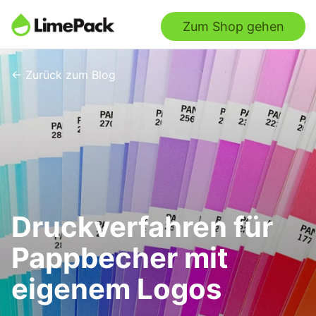
Zum Shop gehen
← Zurück zum Blog
Druckverfahren für
Pappbecher mit
eigenem Logos