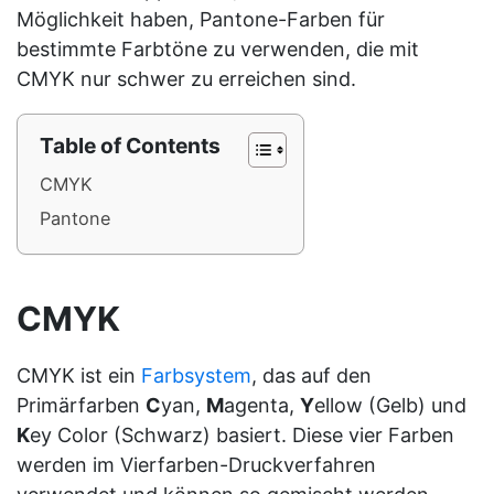
Möglichkeit haben, Pantone-Farben für
bestimmte Farbtöne zu verwenden, die mit
CMYK nur schwer zu erreichen sind.
Table of Contents
CMYK
Pantone
CMYK
CMYK ist ein
Farbsystem
, das auf den
Primärfarben
C
yan,
M
agenta,
Y
ellow (Gelb) und
K
ey Color (Schwarz) basiert. Diese vier Farben
werden im Vierfarben-Druckverfahren