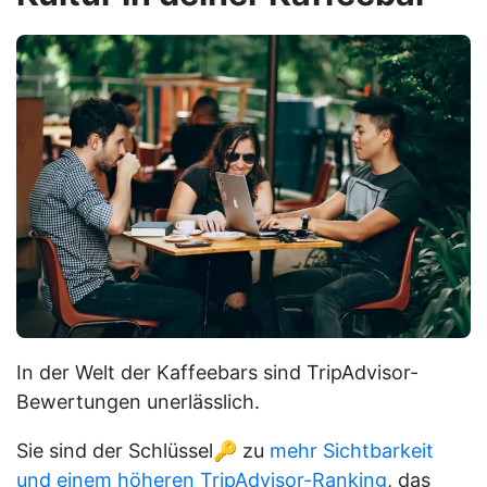
In der Welt der Kaffeebars sind TripAdvisor-
Bewertungen unerlässlich.
Sie sind der Schlüssel🔑 zu
mehr Sichtbarkeit
und einem höheren TripAdvisor-Ranking
, das