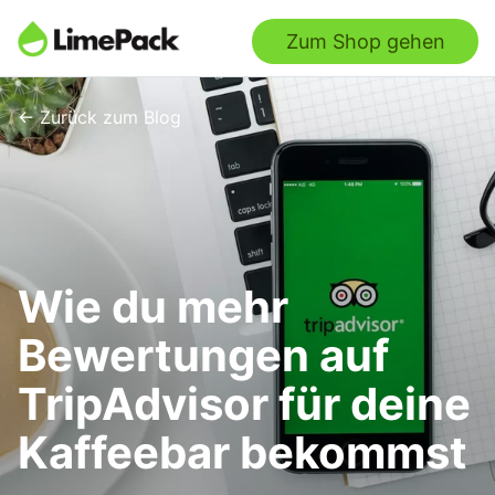
Zum Shop gehen
← Zurück zum Blog
Wie du mehr
Bewertungen auf
TripAdvisor für deine
Kaffeebar bekommst