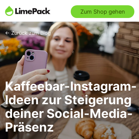
Zum Shop gehen
← Zurück zum Blog
Kaffeebar-Instagram-
Ideen zur Steigerung
deiner Social-Media-
Präsenz